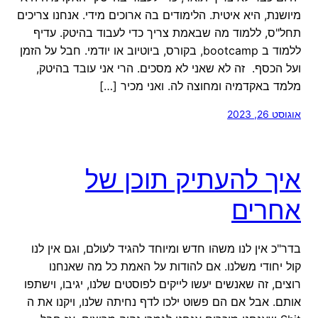
מיושנת, היא איטית. הלימודים בה ארוכים מידי. אנחנו צריכים
תחל"ס, ללמוד מה שבאמת צריך כדי לעבוד בהיטק. עדיף
ללמוד ב bootcamp, בקורס, ביוטיוב או יודמי. חבל על הזמן
ועל הכסף. זה לא שאני לא מסכים. הרי אני עובד בהיטק,
מלמד באקדמיה ומחוצה לה. ואני מכיר […]
אוגוסט 26, 2023
איך להעתיק תוכן של
אחרים
בדר"כ אין לנו משהו חדש ומיוחד להגיד לעולם, וגם אין לנו
קול יחודי משלנו. אם להודות על האמת כל מה שאנחנו
רוצים, זה שאנשים יעשו לייקים לפוסטים שלנו, יגיבו, וישתפו
אותם. אבל אם הם פשוט ילכו לדף נחיתה שלנו, ויקנו את ה