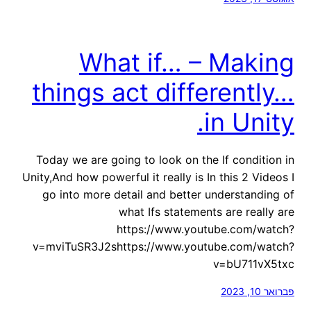
What if… – Making
things act differently…
in Unity.
Today we are going to look on the If condition in
Unity,And how powerful it really is In this 2 Videos I
go into more detail and better understanding of
what Ifs statements are really are
https://www.youtube.com/watch?
v=mviTuSR3J2shttps://www.youtube.com/watch?
v=bU711vX5txc
פברואר 10, 2023